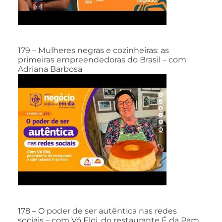
179 – Mulheres negras e cozinheiras: as
primeiras empreendedoras do Brasil – com
Adriana Barbosa
178 – O poder de ser autêntica nas redes
sociais – com Vó Eloi, do restaurante É da Pam