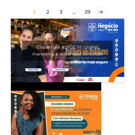
1
2
3
…
29
Clique para aceitar os cookies
marketing e ativar este conteúdo