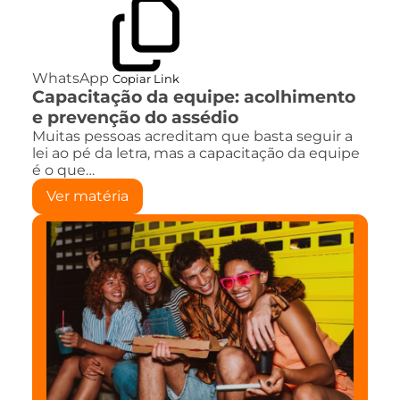
WhatsApp
Copiar Link
Capacitação da equipe: acolhimento
e prevenção do assédio
Muitas pessoas acreditam que basta seguir a
lei ao pé da letra, mas a capacitação da equipe
é o que…
Ver matéria