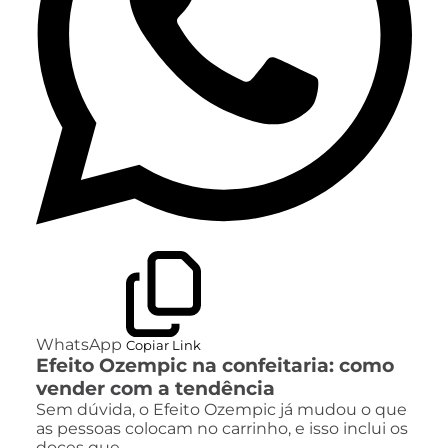
WhatsApp
Copiar Link
Efeito Ozempic na confeitaria: como
vender com a tendência
Sem dúvida, o Efeito Ozempic já mudou o que
as pessoas colocam no carrinho, e isso inclui os
doces que…