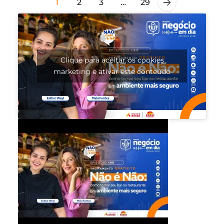
1
2
3
…
29
Clique para aceitar os cookies
marketing e ativar este conteúdo