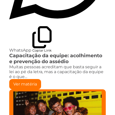
WhatsApp
Copiar Link
Capacitação da equipe: acolhimento
e prevenção do assédio
Muitas pessoas acreditam que basta seguir a
lei ao pé da letra, mas a capacitação da equipe
é o que…
Ver matéria