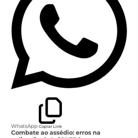
WhatsApp
Copiar Link
Combate ao assédio: erros na