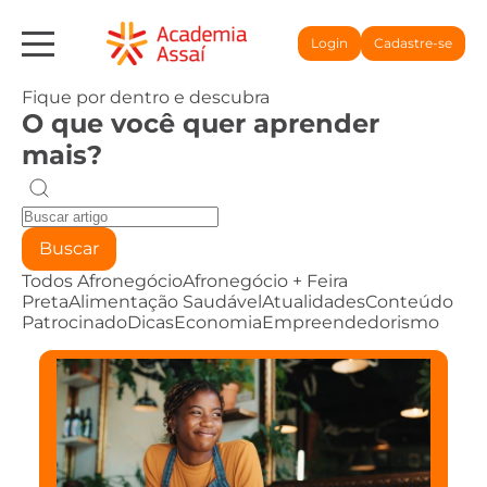
Login
Cadastre-se
Fique por dentro e descubra
O que você quer aprender
mais?
Buscar
Todos
Afronegócio
Afronegócio + Feira
Preta
Alimentação Saudável
Atualidades
Conteúdo
Patrocinado
Dicas
Economia
Empreendedorismo