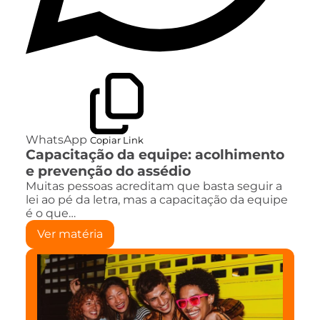
WhatsApp
Copiar Link
Capacitação da equipe: acolhimento
e prevenção do assédio
Muitas pessoas acreditam que basta seguir a
lei ao pé da letra, mas a capacitação da equipe
é o que…
Ver matéria