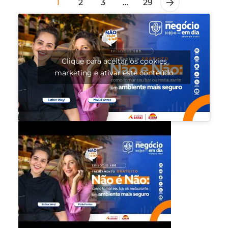
1
2
3
…
29
Clique para aceitar os cookies
marketing e ativar este conteúdo