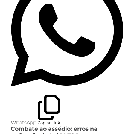
WhatsApp
Copiar Link
Combate ao assédio: erros na