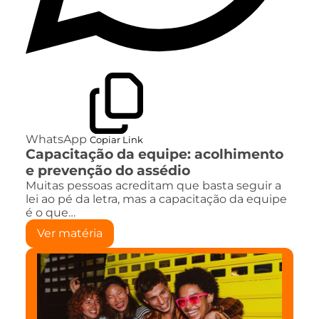
WhatsApp
Copiar Link
Capacitação da equipe: acolhimento
e prevenção do assédio
Muitas pessoas acreditam que basta seguir a
lei ao pé da letra, mas a capacitação da equipe
é o que…
Ver matéria