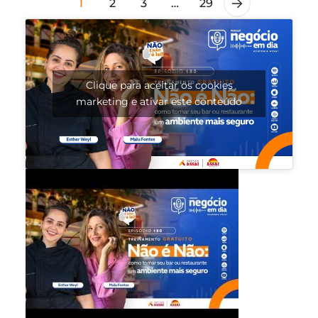
1
2
3
…
29
Clique para aceitar os cookies
marketing e ativar este conteúdo