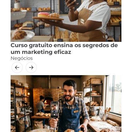
Curso gratuito ensina os segredos de
um marketing eficaz
Negócios