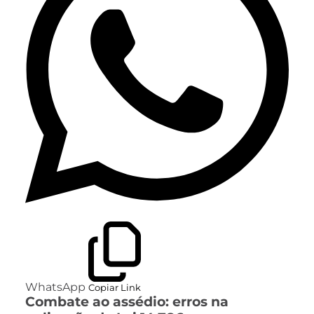
WhatsApp
Copiar Link
Combate ao assédio: erros na