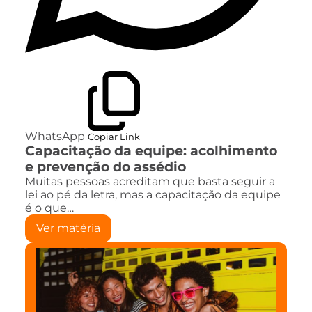
WhatsApp
Copiar Link
Capacitação da equipe: acolhimento
e prevenção do assédio
Muitas pessoas acreditam que basta seguir a
lei ao pé da letra, mas a capacitação da equipe
é o que…
Ver matéria