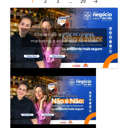
1
2
3
…
29
Clique para aceitar os cookies
marketing e ativar este conteúdo