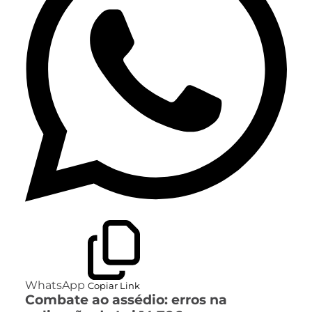
WhatsApp
Copiar Link
Combate ao assédio: erros na