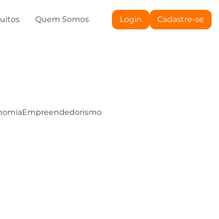
tuitos
Quem Somos
Login
Cadastre-se
nomia
Empreendedorismo