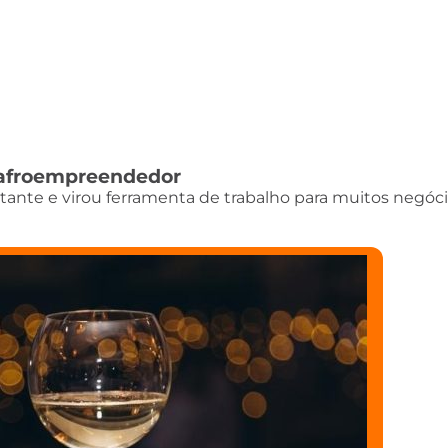
do afroempreendedor
istante e virou ferramenta de trabalho para muitos negóci