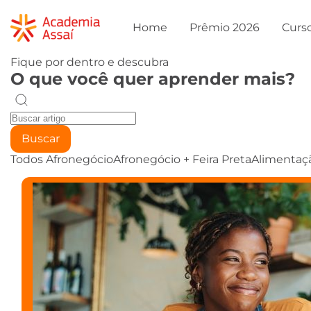
Home
Prêmio 2026
Curs
Fique por dentro e descubra
O que você quer aprender mais?
Buscar
Todos
Afronegócio
Afronegócio + Feira Preta
Alimentaç