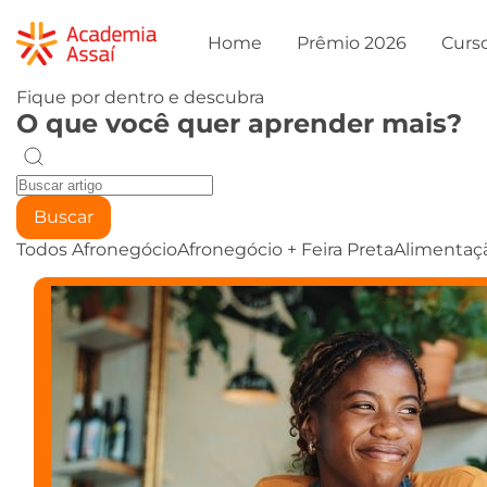
Home
Prêmio 2026
Curs
Fique por dentro e descubra
O que você quer aprender mais?
Buscar
Todos
Afronegócio
Afronegócio + Feira Preta
Alimentaç