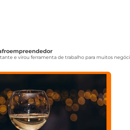
do afroempreendedor
istante e virou ferramenta de trabalho para muitos negóci