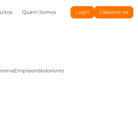
tuitos
Quem Somos
Login
Cadastre-se
nomia
Empreendedorismo