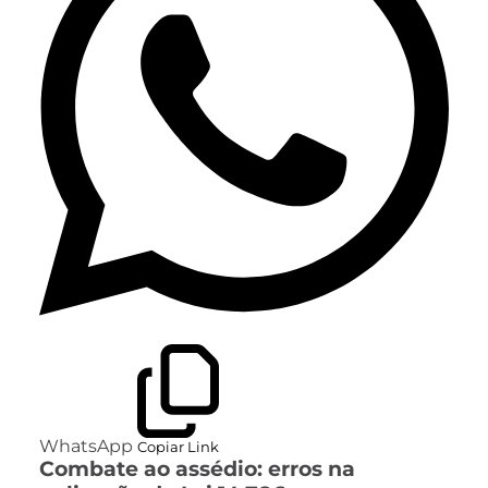
WhatsApp
Copiar Link
Combate ao assédio: erros na