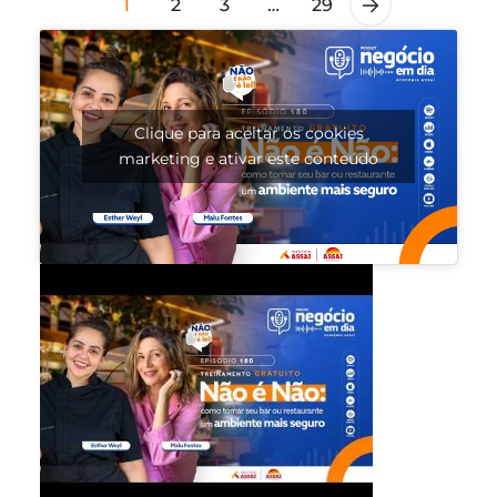
1
2
3
…
29
Clique para aceitar os cookies
marketing e ativar este conteúdo