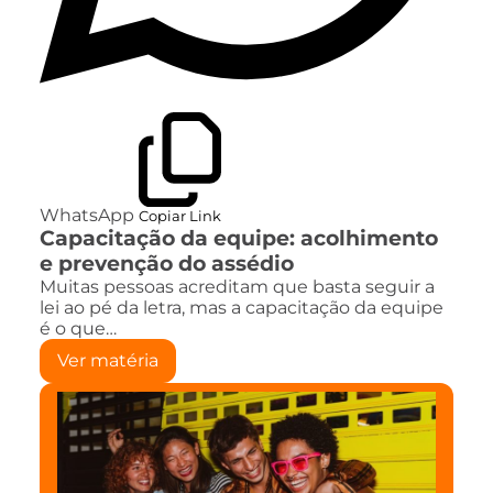
WhatsApp
Copiar Link
Capacitação da equipe: acolhimento
e prevenção do assédio
Muitas pessoas acreditam que basta seguir a
lei ao pé da letra, mas a capacitação da equipe
é o que…
Ver matéria