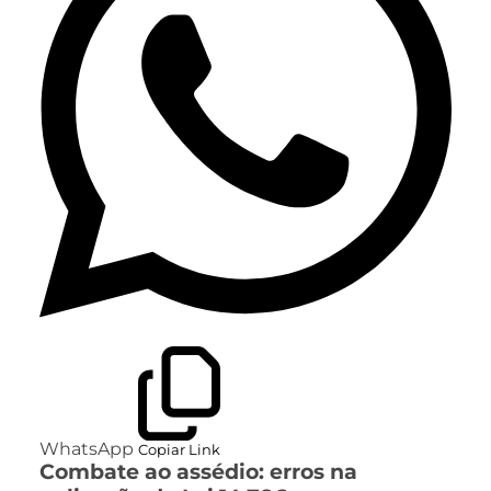
WhatsApp
Copiar Link
Combate ao assédio: erros na