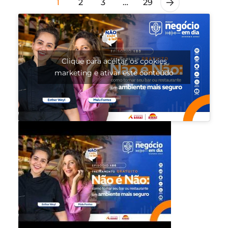
1
2
3
…
29
Clique para aceitar os cookies
marketing e ativar este conteúdo