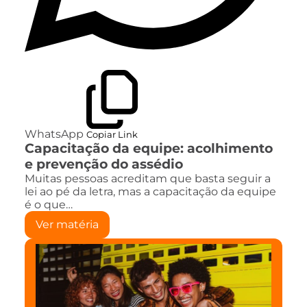
WhatsApp
Copiar Link
Capacitação da equipe: acolhimento
e prevenção do assédio
Muitas pessoas acreditam que basta seguir a
lei ao pé da letra, mas a capacitação da equipe
é o que…
Ver matéria