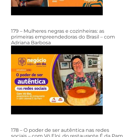
179 – Mulheres negras e cozinheiras: as
primeiras empreendedoras do Brasil – com
Adriana Barbosa
178 – O poder de ser autêntica nas redes
sociais – com Vó Eloi, do restaurante É da Pam