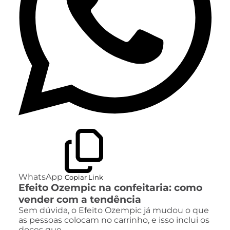
WhatsApp
Copiar Link
Efeito Ozempic na confeitaria: como
vender com a tendência
Sem dúvida, o Efeito Ozempic já mudou o que
as pessoas colocam no carrinho, e isso inclui os
doces que…