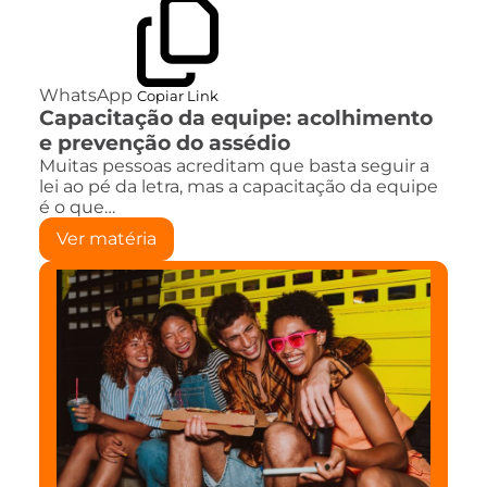
WhatsApp
Copiar Link
Capacitação da equipe: acolhimento
e prevenção do assédio
Muitas pessoas acreditam que basta seguir a
lei ao pé da letra, mas a capacitação da equipe
é o que…
Ver matéria