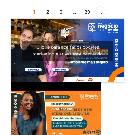
1
2
3
…
29
Clique para aceitar os cookies
marketing e ativar este conteúdo