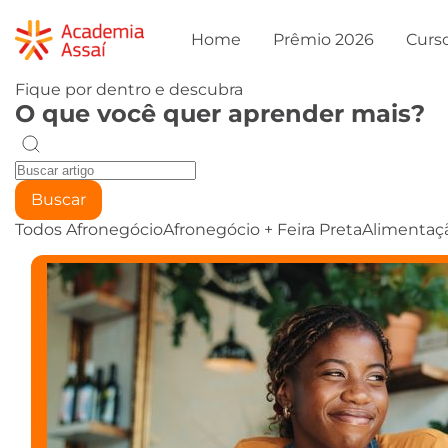
Home
Prêmio 2026
Curs
Fique por dentro e descubra
O que você quer aprender mais?
Buscar
Todos
Afronegócio
Afronegócio + Feira Preta
Alimentaç