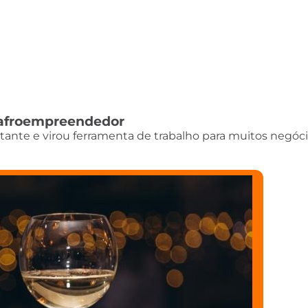
do afroempreendedor
istante e virou ferramenta de trabalho para muitos negóci