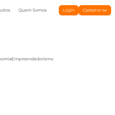
tuitos
Quem Somos
Login
Cadastre-se
nomia
Empreendedorismo