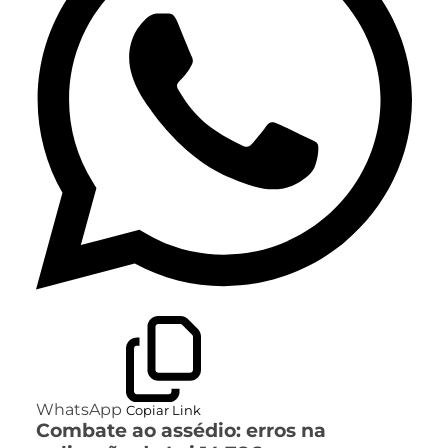
WhatsApp
Copiar Link
Combate ao assédio: erros na