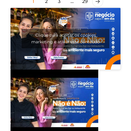
1
2
3
…
29
Clique para aceitar os cookies
marketing e ativar este conteúdo