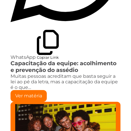
WhatsApp
Copiar Link
Capacitação da equipe: acolhimento
e prevenção do assédio
Muitas pessoas acreditam que basta seguir a
lei ao pé da letra, mas a capacitação da equipe
é o que…
Ver matéria