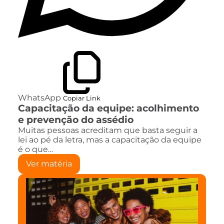
WhatsApp
Copiar Link
Capacitação da equipe: acolhimento
e prevenção do assédio
Muitas pessoas acreditam que basta seguir a
lei ao pé da letra, mas a capacitação da equipe
é o que…
Ver matéria