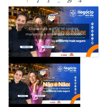
1
2
3
…
29
Clique para aceitar os cookies
marketing e ativar este conteúdo