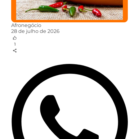
Afronegócio
28 de julho de 2026
1