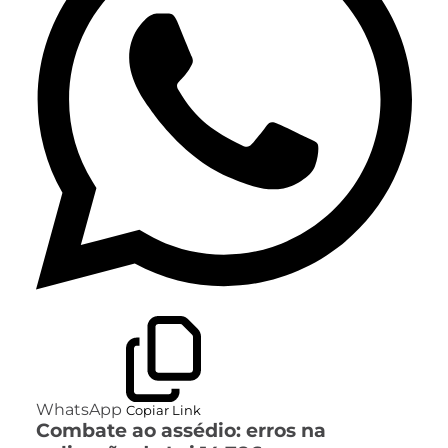
WhatsApp
Copiar Link
Combate ao assédio: erros na