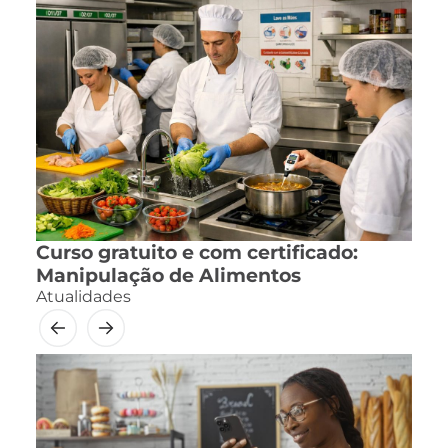
Curso gratuito e com certificado:
Manipulação de Alimentos
Atualidades