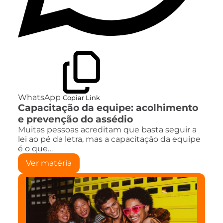
WhatsApp
Copiar Link
Capacitação da equipe: acolhimento
e prevenção do assédio
Muitas pessoas acreditam que basta seguir a
lei ao pé da letra, mas a capacitação da equipe
é o que…
Ver matéria