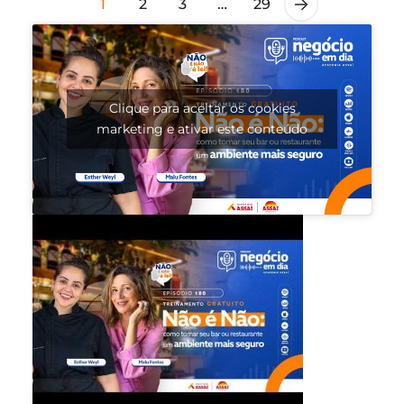
1
2
3
…
29
Clique para aceitar os cookies
marketing e ativar este conteúdo