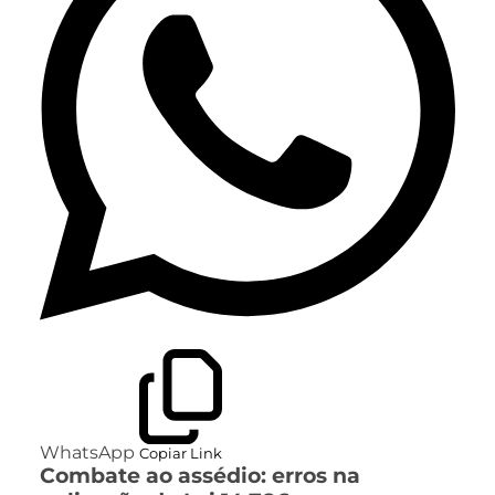
WhatsApp
Copiar Link
Combate ao assédio: erros na