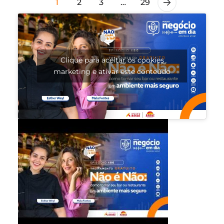
1
2
3
…
29
Clique para aceitar os cookies
marketing e ativar este conteúdo