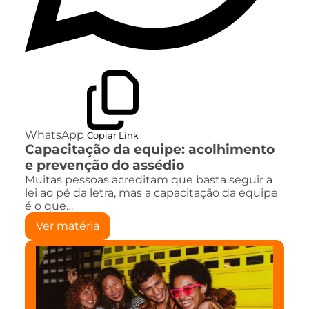
WhatsApp
Copiar Link
Capacitação da equipe: acolhimento
e prevenção do assédio
Muitas pessoas acreditam que basta seguir a
lei ao pé da letra, mas a capacitação da equipe
é o que…
Ver matéria