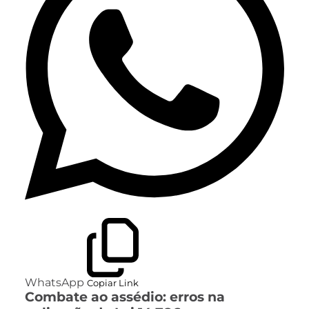
WhatsApp
Copiar Link
Combate ao assédio: erros na