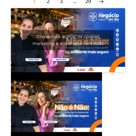
1
2
3
…
29
Clique para aceitar os cookies
marketing e ativar este conteúdo