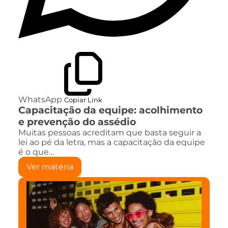
WhatsApp
Copiar Link
Capacitação da equipe: acolhimento
e prevenção do assédio
Muitas pessoas acreditam que basta seguir a
lei ao pé da letra, mas a capacitação da equipe
é o que…
Ver matéria