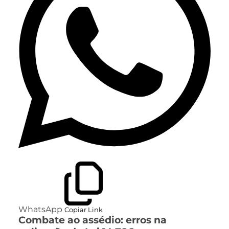
WhatsApp
Copiar Link
Combate ao assédio: erros na