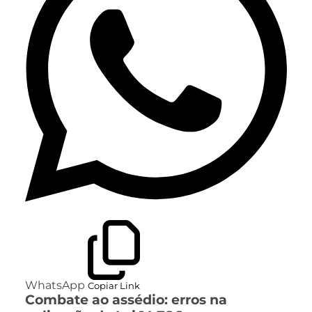
WhatsApp
Copiar Link
Combate ao assédio: erros na