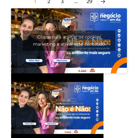
1
2
3
…
29
Clique para aceitar os cookies
marketing e ativar este conteúdo