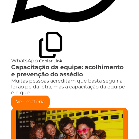
WhatsApp
Copiar Link
Capacitação da equipe: acolhimento
e prevenção do assédio
Muitas pessoas acreditam que basta seguir a
lei ao pé da letra, mas a capacitação da equipe
é o que…
Ver matéria