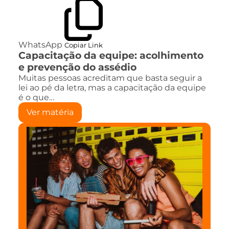
WhatsApp
Copiar Link
Capacitação da equipe: acolhimento
e prevenção do assédio
Muitas pessoas acreditam que basta seguir a
lei ao pé da letra, mas a capacitação da equipe
é o que…
Ver matéria