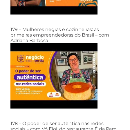
179 – Mulheres negras e cozinheiras: as
primeiras empreendedoras do Brasil – com
Adriana Barbosa
178 – O poder de ser autêntica nas redes
sociais – com Vó Eloi, do restaurante É da Pam