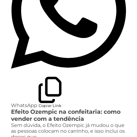
WhatsApp
Copiar Link
Efeito Ozempic na confeitaria: como
vender com a tendência
Sem dúvida, o Efeito Ozempic já mudou o que
as pessoas colocam no carrinho, e isso inclui os
doces que…