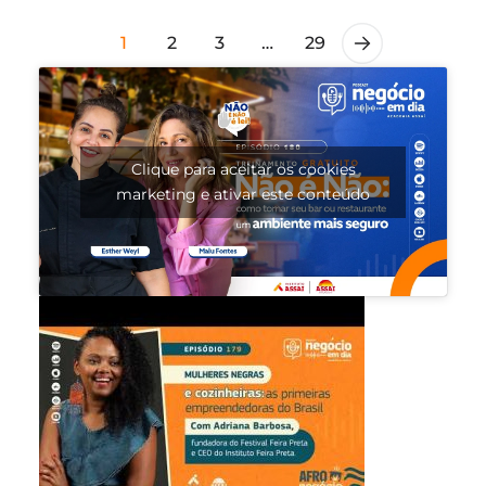
1
2
3
…
29
Clique para aceitar os cookies
marketing e ativar este conteúdo