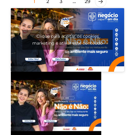
1
2
3
…
29
Clique para aceitar os cookies
marketing e ativar este conteúdo