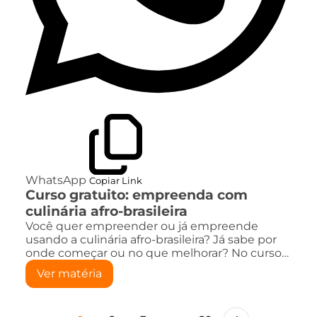
WhatsApp
Copiar Link
Curso gratuito: empreenda com
culinária afro-brasileira
Você quer empreender ou já empreende
usando a culinária afro-brasileira? Já sabe por
onde começar ou no que melhorar? No curso…
Ver matéria