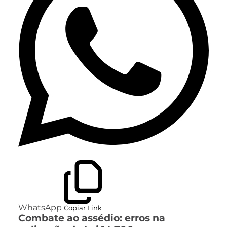
WhatsApp
Copiar Link
Combate ao assédio: erros na