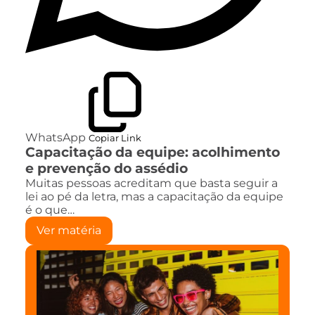
WhatsApp
Copiar Link
Capacitação da equipe: acolhimento
e prevenção do assédio
Muitas pessoas acreditam que basta seguir a
lei ao pé da letra, mas a capacitação da equipe
é o que…
Ver matéria