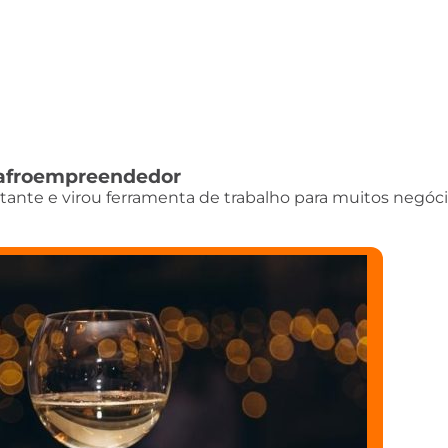
do afroempreendedor
istante e virou ferramenta de trabalho para muitos negóci