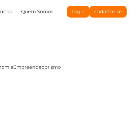
tuitos
Quem Somos
Login
Cadastre-se
nomia
Empreendedorismo