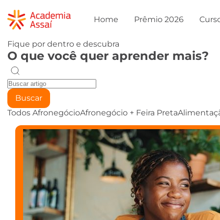
Home
Prêmio 2026
Curs
Fique por dentro e descubra
O que você quer aprender mais?
Buscar
Todos
Afronegócio
Afronegócio + Feira Preta
Alimentaç