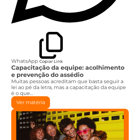
WhatsApp
Copiar Link
Capacitação da equipe: acolhimento
e prevenção do assédio
Muitas pessoas acreditam que basta seguir a
lei ao pé da letra, mas a capacitação da equipe
é o que…
Ver matéria