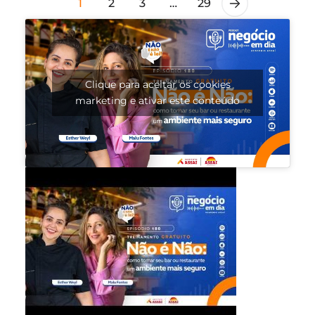
1
2
3
…
29
Clique para aceitar os cookies
marketing e ativar este conteúdo