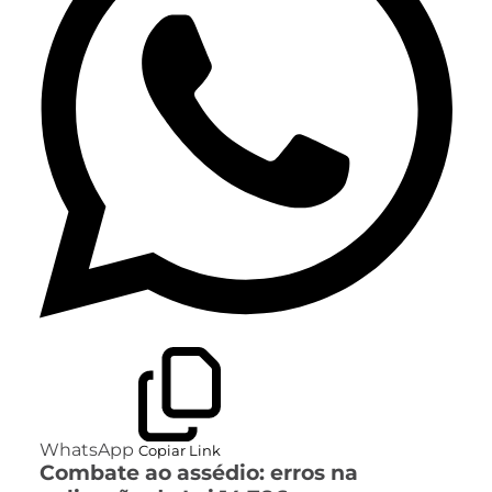
WhatsApp
Copiar Link
Combate ao assédio: erros na