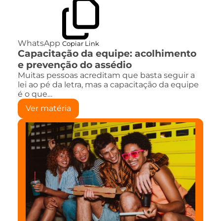
WhatsApp
Copiar Link
Capacitação da equipe: acolhimento
e prevenção do assédio
Muitas pessoas acreditam que basta seguir a
lei ao pé da letra, mas a capacitação da equipe
é o que…
Ver matéria