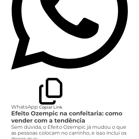
WhatsApp
Copiar Link
Efeito Ozempic na confeitaria: como
vender com a tendência
Sem dúvida, o Efeito Ozempic já mudou o que
as pessoas colocam no carrinho, e isso inclui os
doces que…