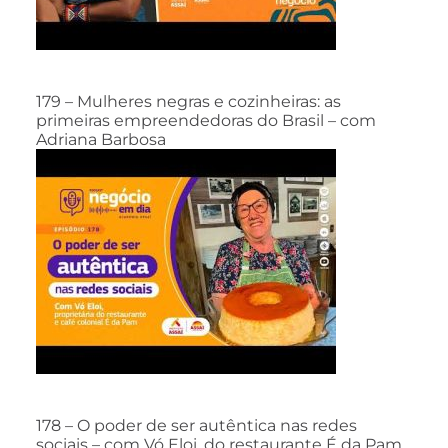
179 – Mulheres negras e cozinheiras: as
primeiras empreendedoras do Brasil – com
Adriana Barbosa
178 – O poder de ser autêntica nas redes
sociais – com Vó Eloi, do restaurante É da Pam