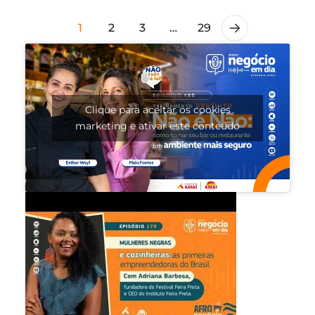
1
2
3
…
29
Clique para aceitar os cookies
marketing e ativar este conteúdo