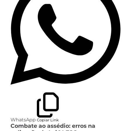
WhatsApp
Copiar Link
Combate ao assédio: erros na