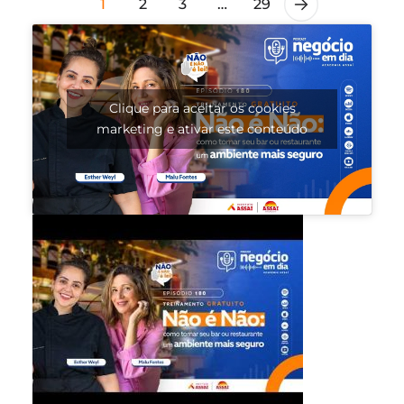
1
2
3
…
29
Clique para aceitar os cookies
marketing e ativar este conteúdo