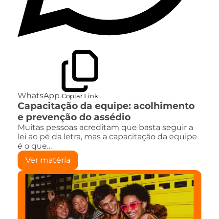
WhatsApp
Copiar Link
Capacitação da equipe: acolhimento
e prevenção do assédio
Muitas pessoas acreditam que basta seguir a
lei ao pé da letra, mas a capacitação da equipe
é o que…
Ver matéria