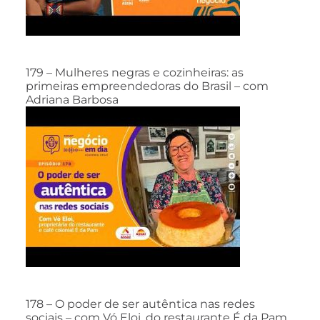
179 – Mulheres negras e cozinheiras: as
primeiras empreendedoras do Brasil – com
Adriana Barbosa
178 – O poder de ser autêntica nas redes
sociais – com Vó Eloi, do restaurante É da Pam