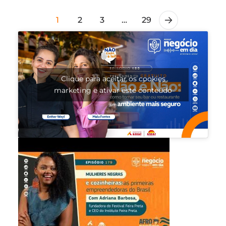
1
2
3
…
29
Clique para aceitar os cookies
marketing e ativar este conteúdo