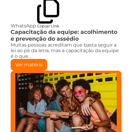
WhatsApp
Copiar Link
Capacitação da equipe: acolhimento
e prevenção do assédio
Muitas pessoas acreditam que basta seguir a
lei ao pé da letra, mas a capacitação da equipe
é o que…
Ver matéria