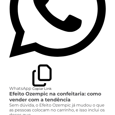
WhatsApp
Copiar Link
Efeito Ozempic na confeitaria: como
vender com a tendência
Sem dúvida, o Efeito Ozempic já mudou o que
as pessoas colocam no carrinho, e isso inclui os
doces que…