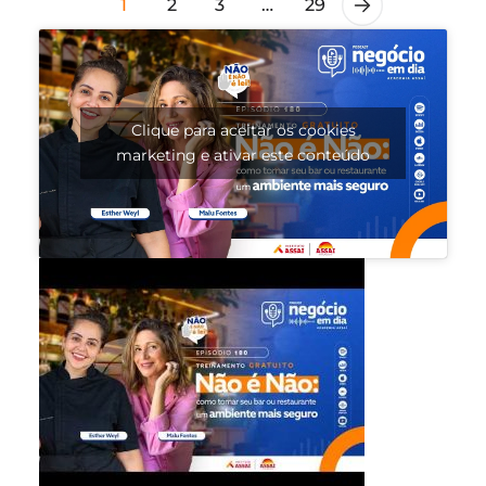
1
2
3
…
29
Clique para aceitar os cookies
marketing e ativar este conteúdo