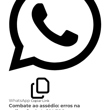
WhatsApp
Copiar Link
Combate ao assédio: erros na