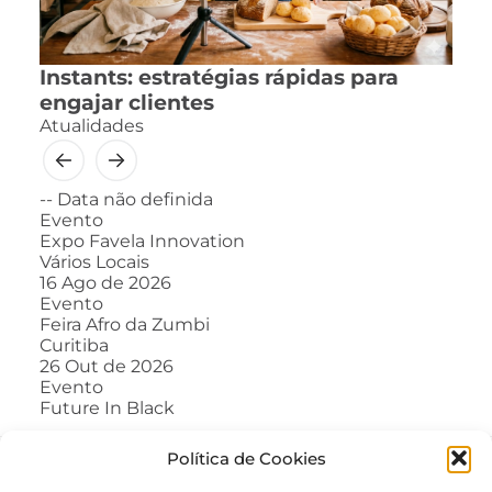
Instants: estratégias rápidas para
engajar clientes
Atualidades
--
Data não definida
Evento
Expo Favela Innovation
Vários Locais
16
Ago de 2026
Evento
Feira Afro da Zumbi
Curitiba
26
Out de 2026
Evento
Future In Black
Política de Cookies