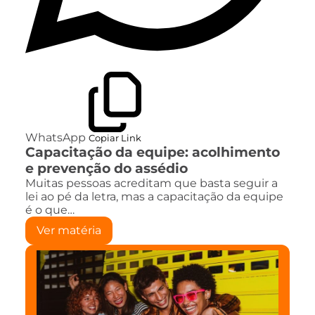
WhatsApp
Copiar Link
Capacitação da equipe: acolhimento
e prevenção do assédio
Muitas pessoas acreditam que basta seguir a
lei ao pé da letra, mas a capacitação da equipe
é o que…
Ver matéria