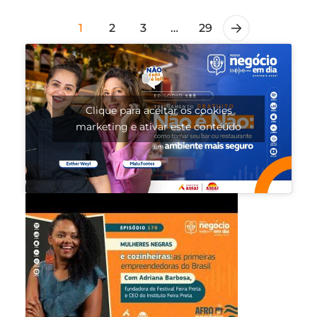
1
2
3
…
29
Clique para aceitar os cookies
marketing e ativar este conteúdo