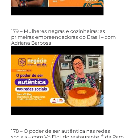
179 – Mulheres negras e cozinheiras: as
primeiras empreendedoras do Brasil – com
Adriana Barbosa
178 – O poder de ser autêntica nas redes
sociais – com Vó Eloi, do restaurante É da Pam