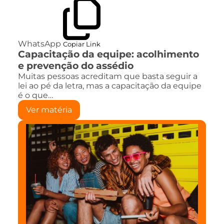
WhatsApp
Copiar Link
Capacitação da equipe: acolhimento
e prevenção do assédio
Muitas pessoas acreditam que basta seguir a
lei ao pé da letra, mas a capacitação da equipe
é o que…
Ver matéria