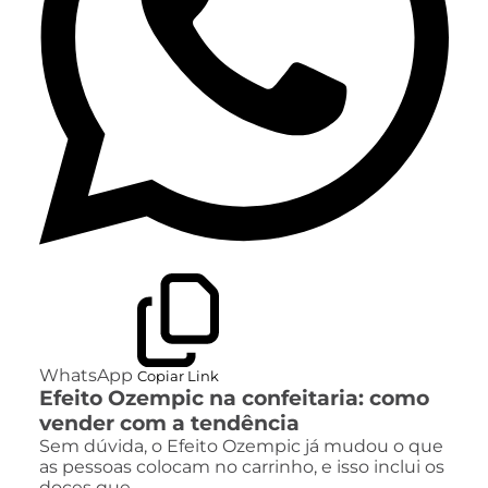
WhatsApp
Copiar Link
Efeito Ozempic na confeitaria: como
vender com a tendência
Sem dúvida, o Efeito Ozempic já mudou o que
as pessoas colocam no carrinho, e isso inclui os
doces que…