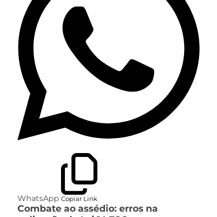
WhatsApp
Copiar Link
Combate ao assédio: erros na