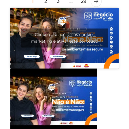
1
2
3
…
29
Clique para aceitar os cookies
marketing e ativar este conteúdo