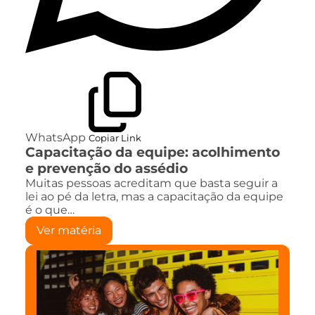
WhatsApp
Copiar Link
Capacitação da equipe: acolhimento
e prevenção do assédio
Muitas pessoas acreditam que basta seguir a
lei ao pé da letra, mas a capacitação da equipe
é o que…
Ver matéria