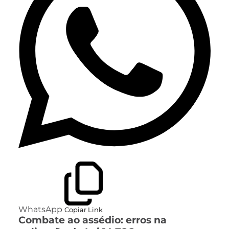
WhatsApp
Copiar Link
Combate ao assédio: erros na