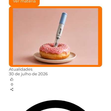
Ver matéria
Atualidades
30 de julho de 2026
0