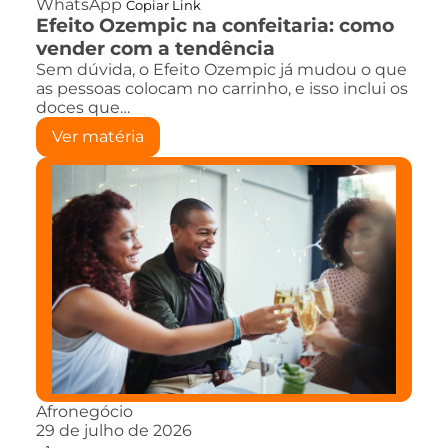
WhatsApp
Copiar Link
Efeito Ozempic na confeitaria: como
vender com a tendência
Sem dúvida, o Efeito Ozempic já mudou o que
as pessoas colocam no carrinho, e isso inclui os
doces que…
Ver matéria
Afronegócio
29 de julho de 2026