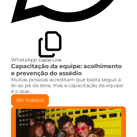
WhatsApp
Copiar Link
Capacitação da equipe: acolhimento
e prevenção do assédio
Muitas pessoas acreditam que basta seguir a
lei ao pé da letra, mas a capacitação da equipe
é o que…
Ver matéria