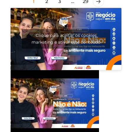
1
2
3
…
29
Clique para aceitar os cookies
marketing e ativar este conteúdo