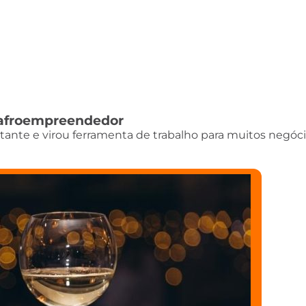
do afroempreendedor
istante e virou ferramenta de trabalho para muitos negóci