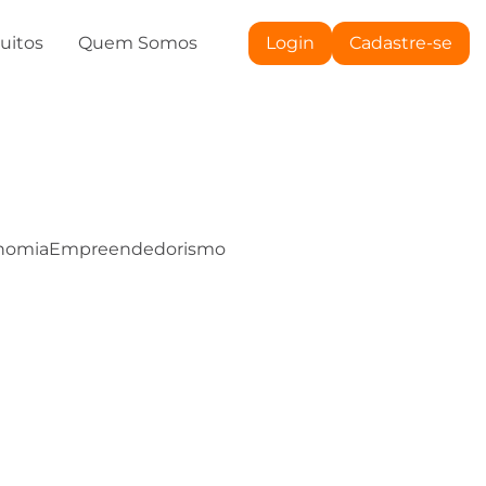
tuitos
Quem Somos
Login
Cadastre-se
nomia
Empreendedorismo