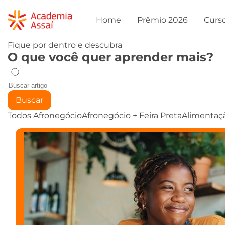
Home
Prêmio 2026
Curs
Fique por dentro e descubra
O que você quer aprender mais?
Buscar
Todos
Afronegócio
Afronegócio + Feira Preta
Alimentaç