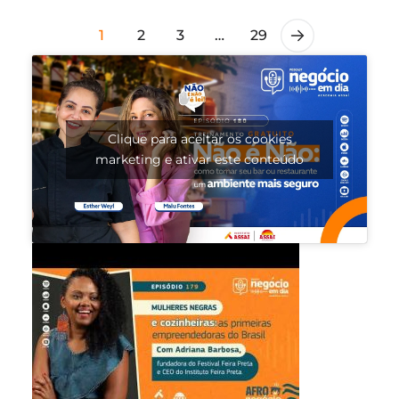
1
2
3
…
29
Clique para aceitar os cookies
marketing e ativar este conteúdo