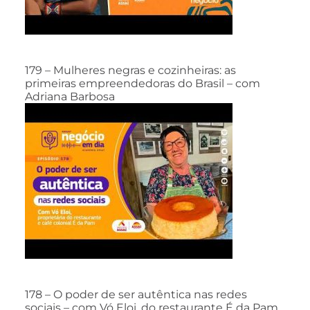
179 – Mulheres negras e cozinheiras: as
primeiras empreendedoras do Brasil – com
Adriana Barbosa
178 – O poder de ser autêntica nas redes
sociais – com Vó Eloi, do restaurante É da Pam