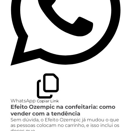
WhatsApp
Copiar Link
Efeito Ozempic na confeitaria: como
vender com a tendência
Sem dúvida, o Efeito Ozempic já mudou o que
as pessoas colocam no carrinho, e isso inclui os
doces que…