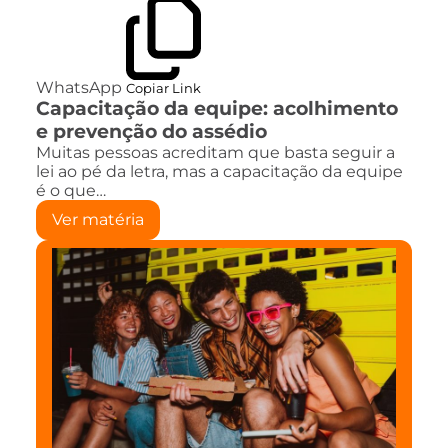
WhatsApp
Copiar Link
Capacitação da equipe: acolhimento
e prevenção do assédio
Muitas pessoas acreditam que basta seguir a
lei ao pé da letra, mas a capacitação da equipe
é o que…
Ver matéria