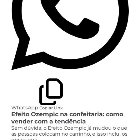
WhatsApp
Copiar Link
Efeito Ozempic na confeitaria: como
vender com a tendência
Sem dúvida, o Efeito Ozempic já mudou o que
as pessoas colocam no carrinho, e isso inclui os
doces que…