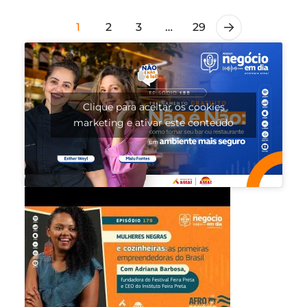
1
2
3
…
29
Clique para aceitar os cookies
marketing e ativar este conteúdo