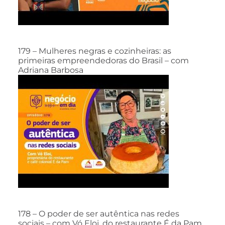
179 – Mulheres negras e cozinheiras: as
primeiras empreendedoras do Brasil – com
Adriana Barbosa
178 – O poder de ser autêntica nas redes
sociais – com Vó Eloi, do restaurante É da Pam