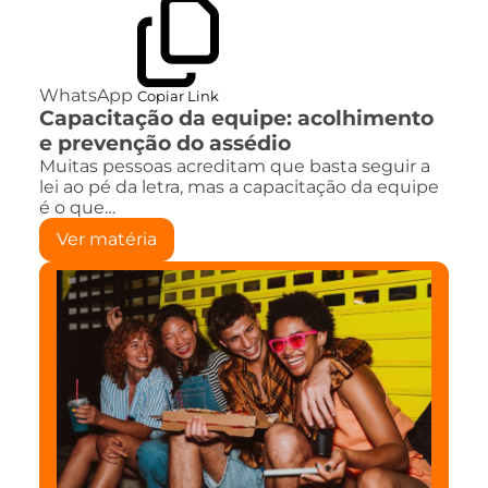
WhatsApp
Copiar Link
Capacitação da equipe: acolhimento
e prevenção do assédio
Muitas pessoas acreditam que basta seguir a
lei ao pé da letra, mas a capacitação da equipe
é o que…
Ver matéria