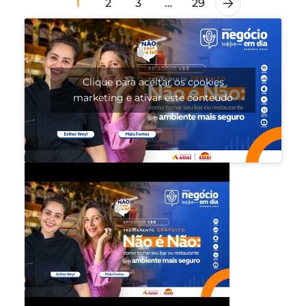
1
2
3
…
29
Clique para aceitar os cookies
marketing e ativar este conteúdo