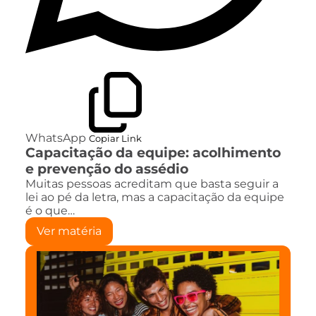
WhatsApp
Copiar Link
Capacitação da equipe: acolhimento
e prevenção do assédio
Muitas pessoas acreditam que basta seguir a
lei ao pé da letra, mas a capacitação da equipe
é o que…
Ver matéria