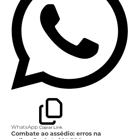
WhatsApp
Copiar Link
Combate ao assédio: erros na