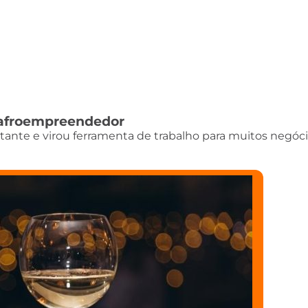
do afroempreendedor
istante e virou ferramenta de trabalho para muitos negóci