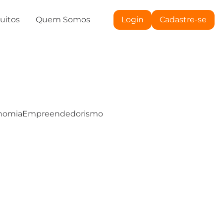
tuitos
Quem Somos
Login
Cadastre-se
nomia
Empreendedorismo