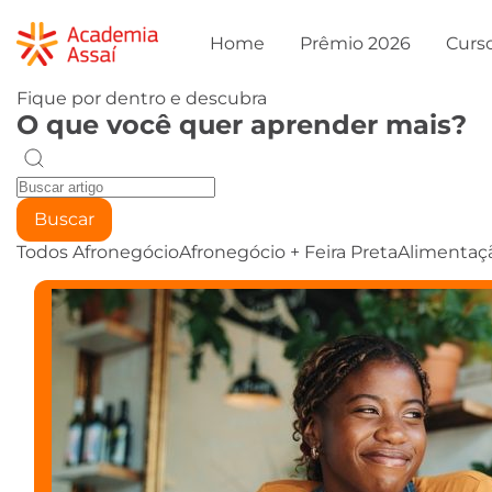
Home
Prêmio 2026
Curs
Fique por dentro e descubra
O que você quer aprender mais?
Buscar
Todos
Afronegócio
Afronegócio + Feira Preta
Alimentaç