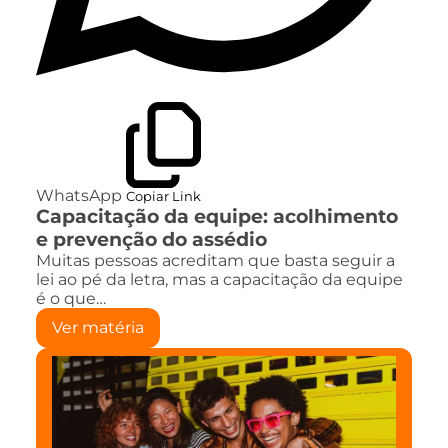
WhatsApp
Copiar Link
Capacitação da equipe: acolhimento
e prevenção do assédio
Muitas pessoas acreditam que basta seguir a
lei ao pé da letra, mas a capacitação da equipe
é o que…
Ver matéria