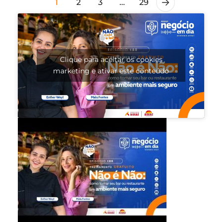
1
2
3
…
29
Clique para aceitar os cookies
marketing e ativar este conteúdo