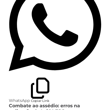
WhatsApp
Copiar Link
Combate ao assédio: erros na