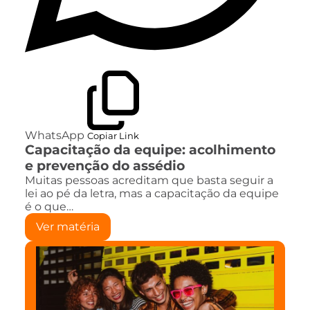
WhatsApp
Copiar Link
Capacitação da equipe: acolhimento
e prevenção do assédio
Muitas pessoas acreditam que basta seguir a
lei ao pé da letra, mas a capacitação da equipe
é o que…
Ver matéria