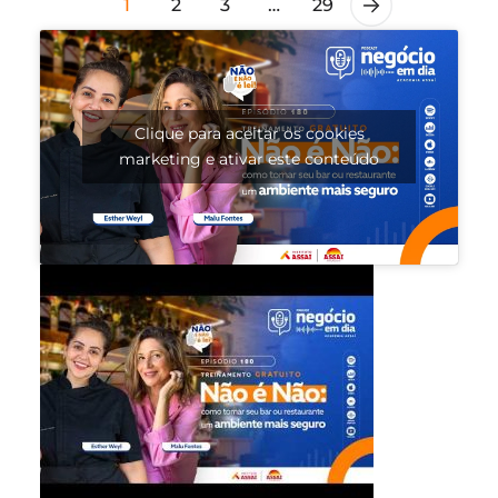
1
2
3
…
29
Clique para aceitar os cookies
marketing e ativar este conteúdo