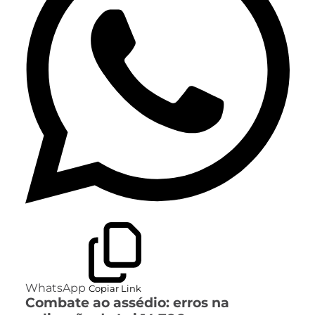
WhatsApp
Copiar Link
Combate ao assédio: erros na