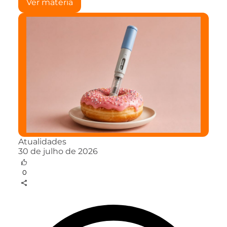
Ver matéria
Atualidades
30 de julho de 2026
0