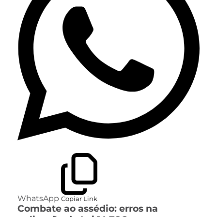
WhatsApp
Copiar Link
Combate ao assédio: erros na