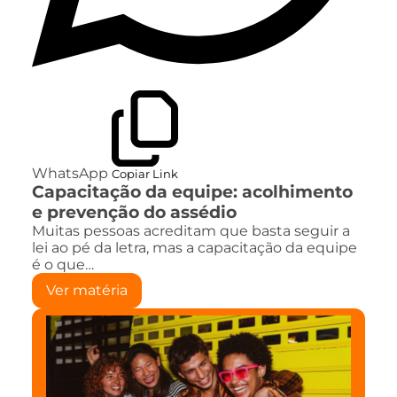
WhatsApp
Copiar Link
Capacitação da equipe: acolhimento
e prevenção do assédio
Muitas pessoas acreditam que basta seguir a
lei ao pé da letra, mas a capacitação da equipe
é o que…
Ver matéria