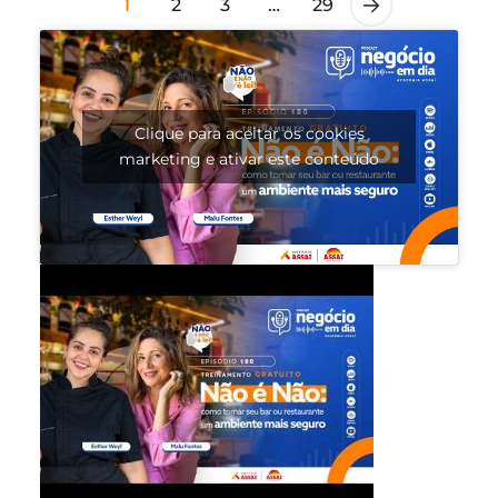
1
2
3
…
29
Clique para aceitar os cookies
marketing e ativar este conteúdo