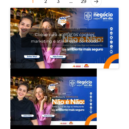
1
2
3
…
29
Clique para aceitar os cookies
marketing e ativar este conteúdo