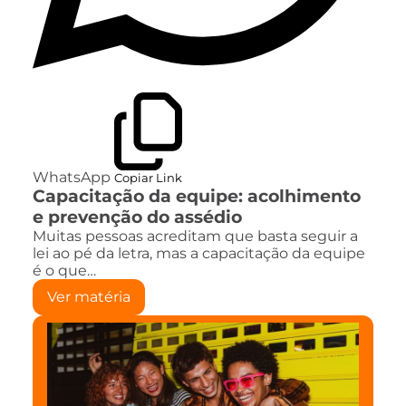
WhatsApp
Copiar Link
Capacitação da equipe: acolhimento
e prevenção do assédio
Muitas pessoas acreditam que basta seguir a
lei ao pé da letra, mas a capacitação da equipe
é o que…
Ver matéria