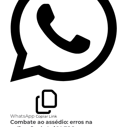
WhatsApp
Copiar Link
Combate ao assédio: erros na