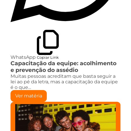
WhatsApp
Copiar Link
Capacitação da equipe: acolhimento
e prevenção do assédio
Muitas pessoas acreditam que basta seguir a
lei ao pé da letra, mas a capacitação da equipe
é o que…
Ver matéria