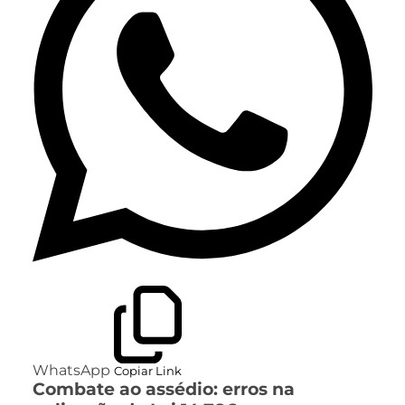
WhatsApp
Copiar Link
Combate ao assédio: erros na