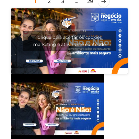
1
2
3
…
29
Clique para aceitar os cookies
marketing e ativar este conteúdo