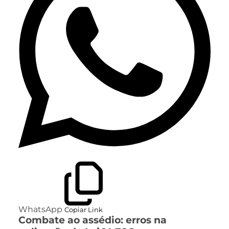
WhatsApp
Copiar Link
Combate ao assédio: erros na