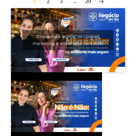
1
2
3
…
29
Clique para aceitar os cookies
marketing e ativar este conteúdo