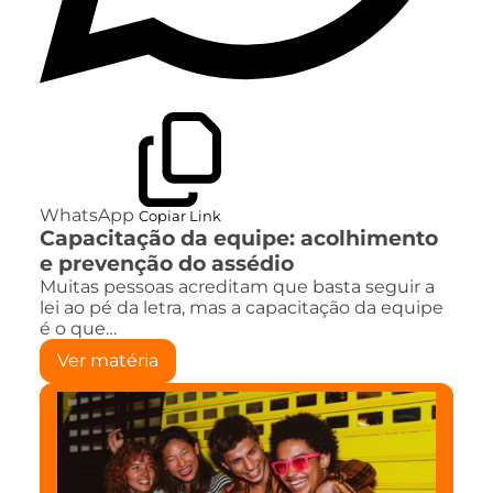
WhatsApp
Copiar Link
Capacitação da equipe: acolhimento
e prevenção do assédio
Muitas pessoas acreditam que basta seguir a
lei ao pé da letra, mas a capacitação da equipe
é o que…
Ver matéria