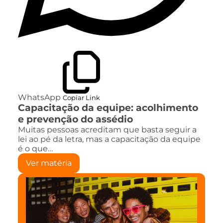
WhatsApp
Copiar Link
Capacitação da equipe: acolhimento
e prevenção do assédio
Muitas pessoas acreditam que basta seguir a
lei ao pé da letra, mas a capacitação da equipe
é o que…
Ver matéria