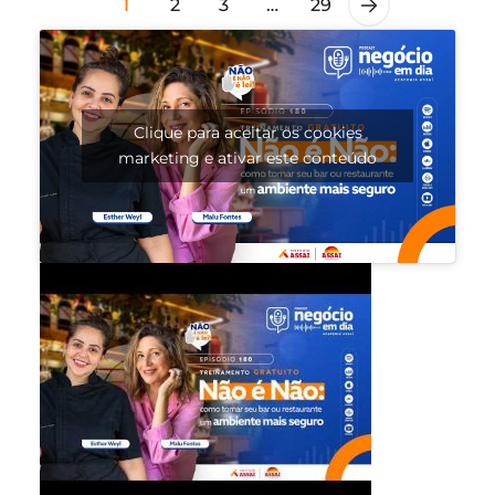
1
2
3
…
29
Clique para aceitar os cookies
marketing e ativar este conteúdo