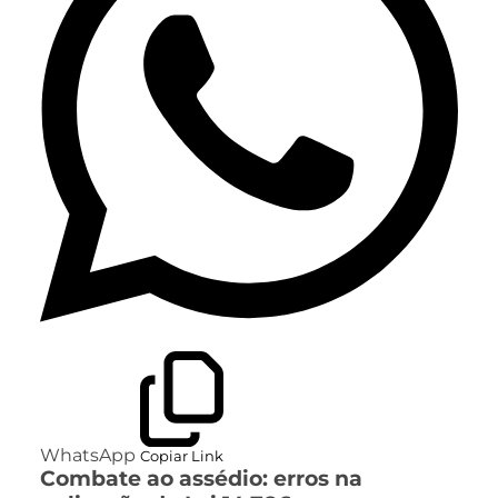
WhatsApp
Copiar Link
Combate ao assédio: erros na