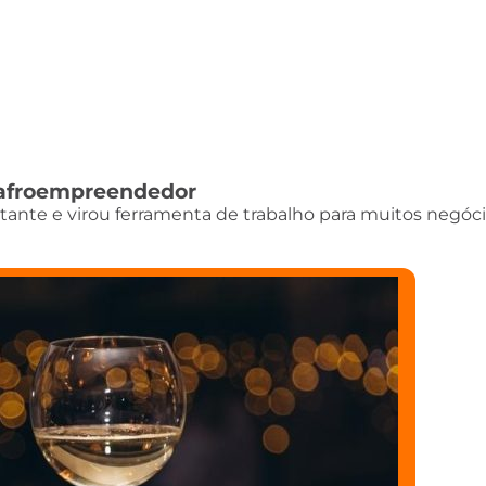
do afroempreendedor
istante e virou ferramenta de trabalho para muitos negóci