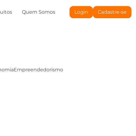
tuitos
Quem Somos
Login
Cadastre-se
nomia
Empreendedorismo