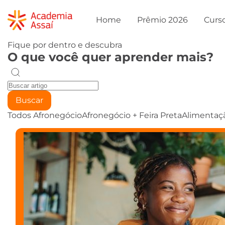
Home
Prêmio 2026
Curs
Fique por dentro e descubra
O que você quer aprender mais?
Buscar
Todos
Afronegócio
Afronegócio + Feira Preta
Alimentaç