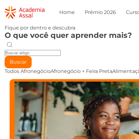
Home
Prêmio 2026
Curs
Fique por dentro e descubra
O que você quer aprender mais?
Buscar
Todos
Afronegócio
Afronegócio + Feira Preta
Alimentaç