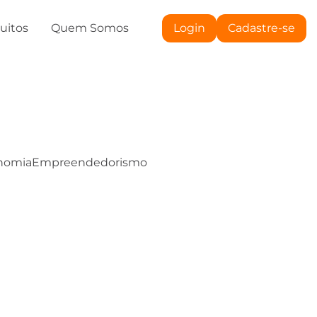
tuitos
Quem Somos
Login
Cadastre-se
nomia
Empreendedorismo