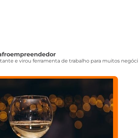
do afroempreendedor
istante e virou ferramenta de trabalho para muitos negóci