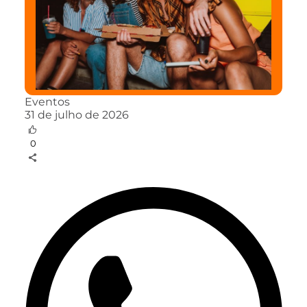
Eventos
31 de julho de 2026
0