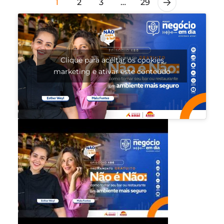
1
2
3
…
29
Clique para aceitar os cookies
marketing e ativar este conteúdo