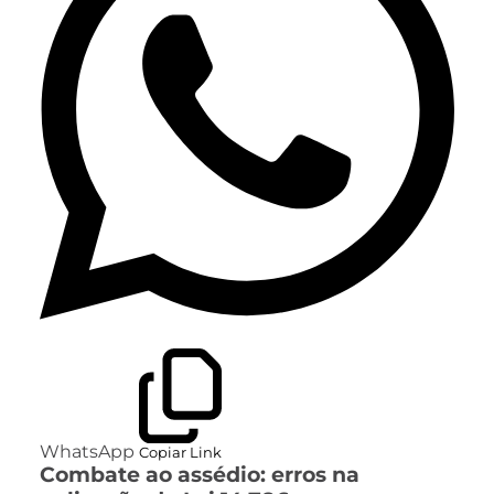
WhatsApp
Copiar Link
Combate ao assédio: erros na