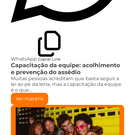
WhatsApp
Copiar Link
Capacitação da equipe: acolhimento
e prevenção do assédio
Muitas pessoas acreditam que basta seguir a
lei ao pé da letra, mas a capacitação da equipe
é o que…
Ver matéria