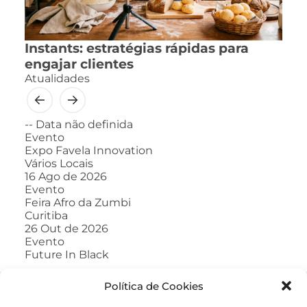
Instants: estratégias rápidas para
engajar clientes
Atualidades
--
Data não definida
Evento
Expo Favela Innovation
Vários Locais
16
Ago de 2026
Evento
Feira Afro da Zumbi
Curitiba
26
Out de 2026
Evento
Future In Black
Política de Cookies