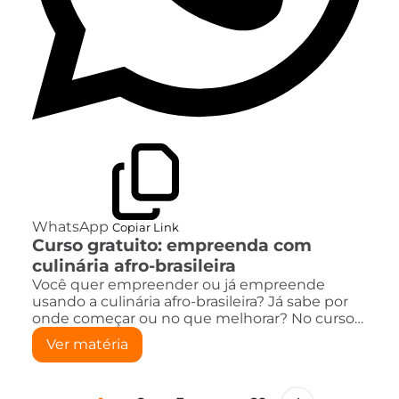
WhatsApp
Copiar Link
Curso gratuito: empreenda com
culinária afro-brasileira
Você quer empreender ou já empreende
usando a culinária afro-brasileira? Já sabe por
onde começar ou no que melhorar? No curso…
Ver matéria