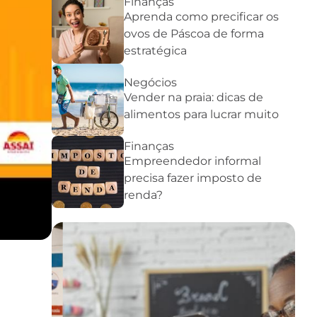
Finanças
Aprenda como precificar os
ovos de Páscoa de forma
estratégica
Negócios
Vender na praia: dicas de
alimentos para lucrar muito
Finanças
Empreendedor informal
precisa fazer imposto de
renda?