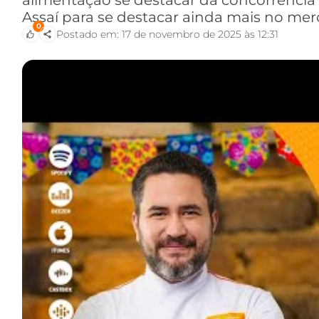
alimentação se destacar da concorrência 
Assaí para se destacar ainda mais no me
0
Postado em: 17 de novembro de 2025 às 12:31