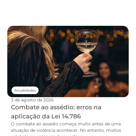
Atualidades
3 de agosto de 2026
Combate ao assédio: erros na
aplicação da Lei 14.786
O combate ao assédio começa muito antes de uma
situação de violência acontecer. No entanto, muitos