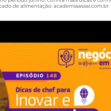
no período junino. Confira mais dicas e con
rcado de alimentação: academiaassai.com.br