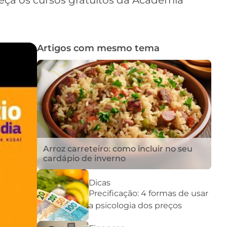
heça os cursos gratuitos da Academia
Artigos com mesmo tema
Arroz carreteiro: como incluir no seu
cardápio de inverno
Dicas
Precificação: 4 formas de usar
a psicologia dos preços