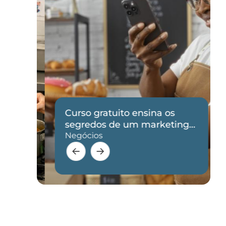
Curso gratuito ensina os
de
segredos de um marketing
eficaz
Negócios