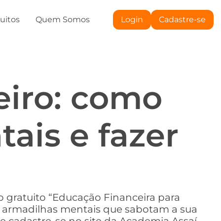
tuitos
Quem Somos
Login
Cadastre-se
eiro: como
ais e fazer
o gratuito “Educação Financeira para
de armadilhas mentais que sabotam a sua