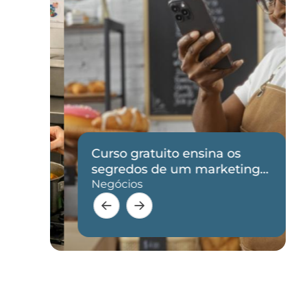
Curso gratuito ensina os
de
segredos de um marketing
eficaz
Negócios