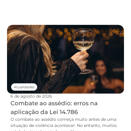
Atualidades
6 de agosto de 2026
Combate ao assédio: erros na
aplicação da Lei 14.786
O combate ao assédio começa muito antes de uma
situação de violência acontecer. No entanto, muitos