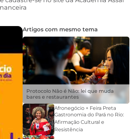
 e cadastre-se no site da Academia Assaí
inanceira
Artigos com mesmo tema
Protocolo Não é Não: lei que muda
bares e restaurantes
Afronegócio + Feira Preta
Gastronomia do Pará no Rio:
Afirmação Cultural e
Resistência