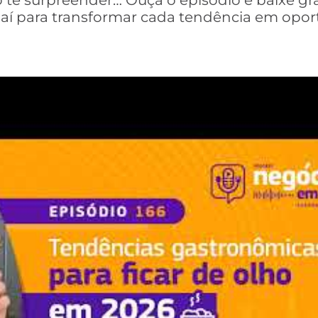
te surpreender… Ouça o episódio e baixe gr
í para transformar cada tendência em opor