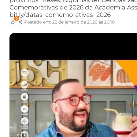
próximos meses. Algumas tendências vão 
Comemorativas de 2026 da Academia Assa
bit.ly/datas_comemorativas_2026
0
Postado em: 22 de janeiro de 2026 às 20:10