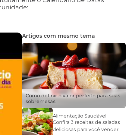
atuitamente o Calendário de Datas
tunidade:
Artigos com mesmo tema
Como definir o valor perfeito para suas
sobremesas
Alimentação Saudável
Confira 3 receitas de saladas
deliciosas para você vender