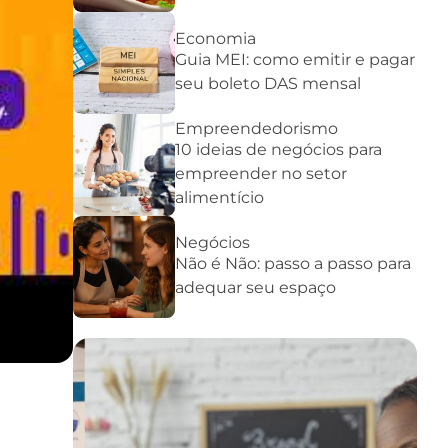
Economia
Guia MEI: como emitir e pagar
seu boleto DAS mensal
Empreendedorismo
10 ideias de negócios para
empreender no setor
alimentício
Negócios
Não é Não: passo a passo para
adequar seu espaço