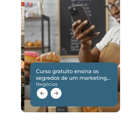
Curso gratuito ensina os
de
segredos de um marketing
eficaz
Negócios