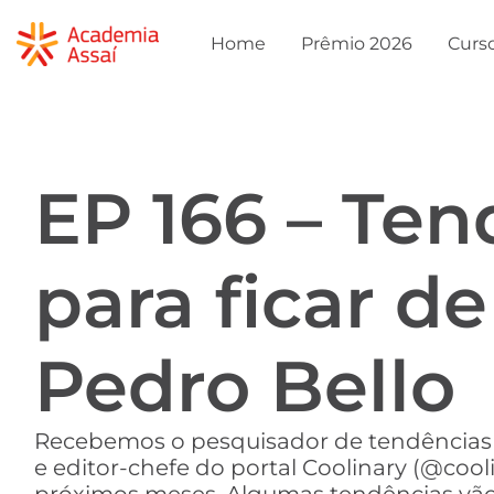
Home
Prêmio 2026
Curs
EP 166 – Te
para ficar d
Pedro Bello
Recebemos o pesquisador de tendências g
e editor-chefe do portal Coolinary (@coo