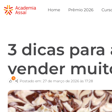
Home
Prêmio 2026
Curs
3 dicas para
vender muit
0
Postado em: 27 de março de 2026 às 17:28