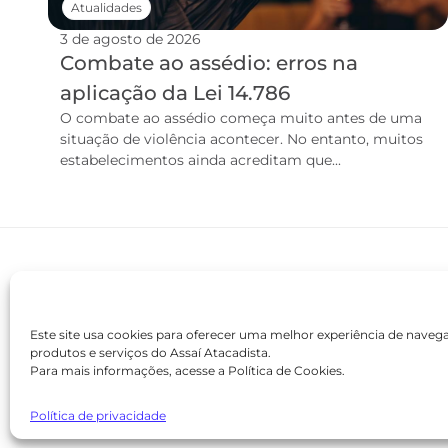
Atualidades
3 de agosto de 2026
Combate ao assédio: erros na
aplicação da Lei 14.786
O combate ao assédio começa muito antes de uma
situação de violência acontecer. No entanto, muitos
estabelecimentos ainda acreditam que...
Este site usa cookies para oferecer uma melhor experiência de nave
produtos e serviços do Assaí Atacadista.
Para mais informações, acesse a Política de Cookies.
contato@academiaassai.com.br
Copyright © 2025 | Todos os direitos reservados
Política de privacidade