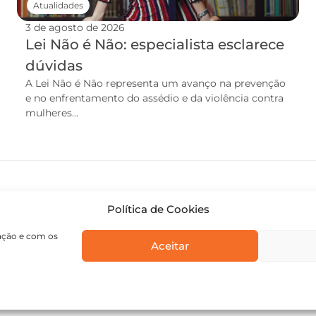
Atualidades
3 de agosto de 2026
Lei Não é Não: especialista esclarece
dúvidas
A Lei Não é Não representa um avanço na prevenção
e no enfrentamento do assédio e da violência contra
mulheres...
Política de Cookies
gação e com os
Aceitar