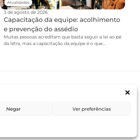
Atualidades
3 de agosto de 2026
Capacitação da equipe: acolhimento
e prevenção do assédio
Muitas pessoas acreditam que basta seguir a lei ao pé
da letra, mas a capacitação da equipe é o que...
Negar
Ver preferências
Termos e condições
Política de privacidade