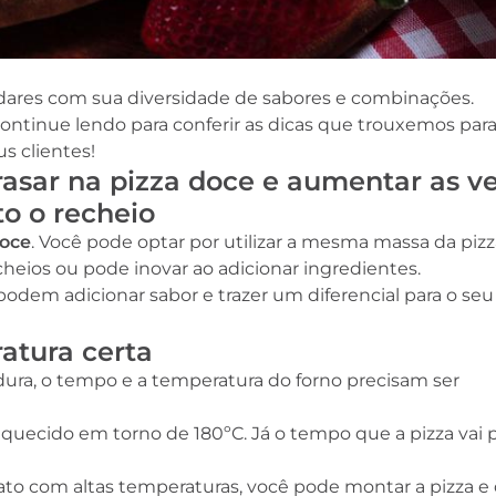
dares com sua diversidade de sabores e combinações.
 continue lendo para conferir as dicas que trouxemos par
us clientes!
rrasar na pizza doce e aumentar as v
to o recheio
doce
. Você pode optar por utilizar a mesma massa da pizz
cheios ou pode inovar ao adicionar ingredientes.
odem adicionar sabor e trazer um diferencial para o seu
ratura certa
ura, o tempo e a temperatura do forno precisam ser
aquecido em torno de 180ºC. Já o tempo que a pizza vai p
to com altas temperaturas, você pode montar a pizza e