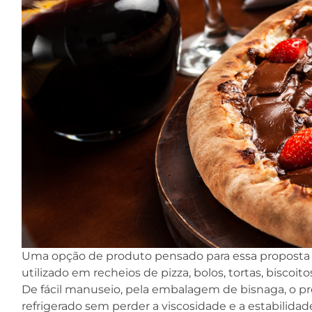
Uma opção de produto pensado para essa proposta
utilizado em recheios de pizza, bolos, tortas, biscoito
De fácil manuseio, pela embalagem de bisnaga, o pr
refrigerado sem perder a viscosidade e a estabilidad