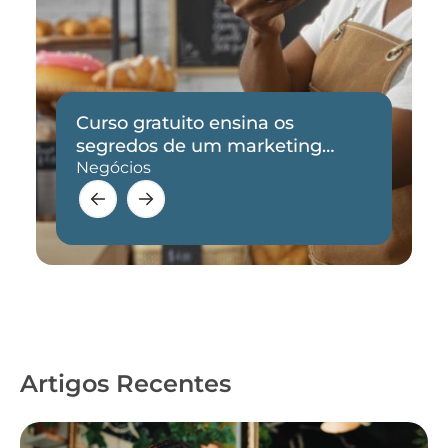
Curso gratuito ensina os
segredos de um marketing
eficaz
Negócios
Artigos Recentes