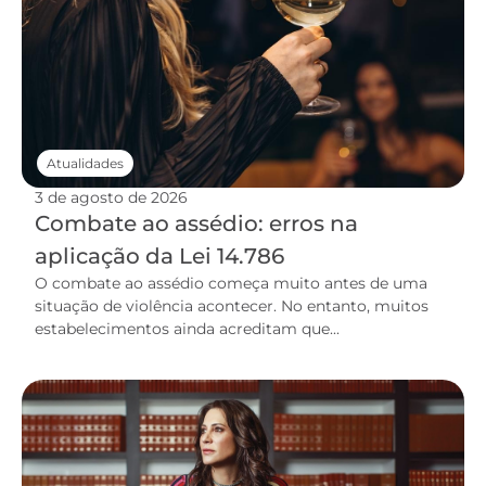
Atualidades
3 de agosto de 2026
Combate ao assédio: erros na
aplicação da Lei 14.786
O combate ao assédio começa muito antes de uma
situação de violência acontecer. No entanto, muitos
estabelecimentos ainda acreditam que...