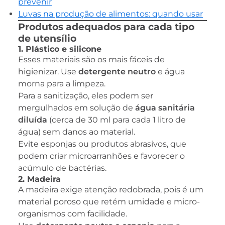
prevenir
Luvas na produção de alimentos: quando usar
Produtos adequados para cada tipo
de utensílio
1. Plástico e silicone
Esses materiais são os mais fáceis de
higienizar. Use
detergente neutro
e água
morna para a limpeza.
Para a sanitização, eles podem ser
mergulhados em solução de
água sanitária
diluída
(cerca de 30 ml para cada 1 litro de
água) sem danos ao material.
Evite esponjas ou produtos abrasivos, que
podem criar microarranhões e favorecer o
acúmulo de bactérias.
2. Madeira
A madeira exige atenção redobrada, pois é um
material poroso que retém umidade e micro-
organismos com facilidade.