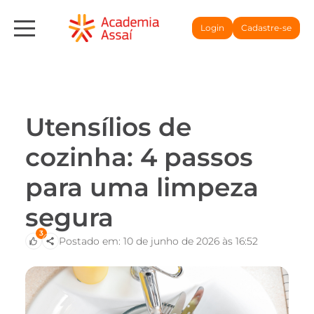
Login
Cadastre-se
Utensílios de
cozinha: 4 passos
para uma limpeza
segura
3
Postado em: 10 de junho de 2026 às 16:52