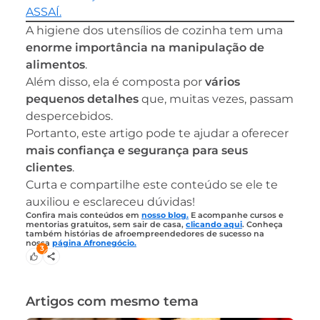
ASSAÍ.
A higiene dos utensílios de cozinha tem uma
enorme importância na manipulação de
alimentos
.
Além disso, ela é composta por
vários
pequenos detalhes
que, muitas vezes, passam
despercebidos.
Portanto, este artigo pode te ajudar a oferecer
mais confiança e segurança para seus
clientes
.
Curta e compartilhe este conteúdo se ele te
auxiliou e esclareceu dúvidas!
Confira mais conteúdos em
nosso blog.
E acompanhe cursos e
mentorias gratuitos, sem sair de casa,
clicando aqui
. Conheça
também histórias de afroempreendedores de sucesso na
nossa
página Afronegócio.
3
Artigos com mesmo tema