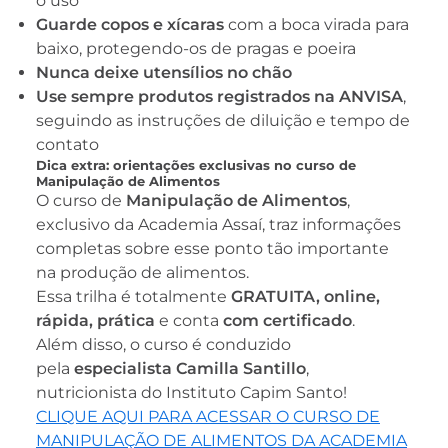
o uso
Guarde copos e xícaras
com a boca virada para
baixo, protegendo-os de pragas e poeira
Nunca deixe utensílios no chão
Use sempre produtos registrados na ANVISA
,
seguindo as instruções de diluição e tempo de
contato
Dica extra: orientações exclusivas no curso de
Manipulação de Alimentos
O curso de
Manipulação de Alimentos
,
exclusivo da Academia Assaí, traz informações
completas sobre esse ponto tão importante
na produção de alimentos.
Essa trilha é totalmente
GRATUITA, online,
rápida, prática
e conta
com certificado
.
Além disso, o curso é conduzido
pela
especialista Camilla Santillo
,
nutricionista do Instituto Capim Santo!
CLIQUE AQUI PARA ACESSAR O CURSO DE
MANIPULAÇÃO DE ALIMENTOS DA ACADEMIA