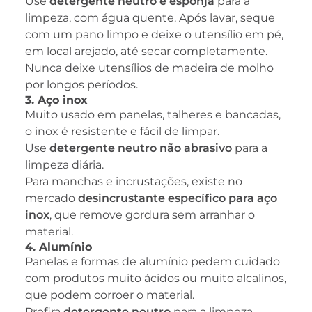
Use
detergente neutro e esponja
para a
limpeza, com água quente. Após lavar, seque
com um pano limpo e deixe o utensílio em pé,
em local arejado, até secar completamente.
Nunca deixe utensílios de madeira de molho
por longos períodos.
3. Aço inox
Muito usado em panelas, talheres e bancadas,
o inox é resistente e fácil de limpar.
Use
detergente neutro não abrasivo
para a
limpeza diária.
Para manchas e incrustações, existe no
mercado
desincrustante específico para aço
inox
, que remove gordura sem arranhar o
material.
4. Alumínio
Panelas e formas de alumínio pedem cuidado
com produtos muito ácidos ou muito alcalinos,
que podem corroer o material.
Prefira
detergente neutro
para a limpeza