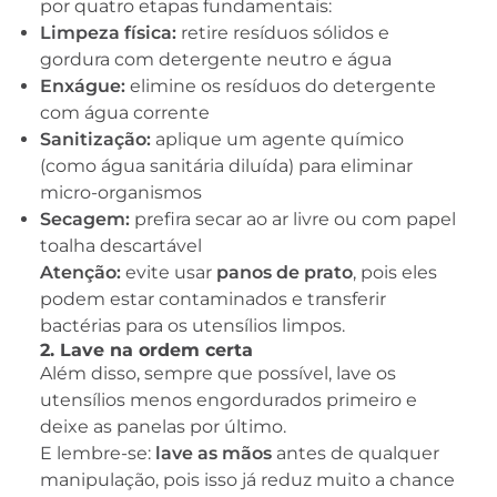
por quatro etapas fundamentais:
Limpeza física:
retire resíduos sólidos e
gordura com detergente neutro e água
Enxágue:
elimine os resíduos do detergente
com água corrente
Sanitização:
aplique um agente químico
(como água sanitária diluída) para eliminar
micro-organismos
Secagem:
prefira secar ao ar livre ou com papel
toalha descartável
Atenção:
evite usar
panos de prato
, pois eles
podem estar contaminados e transferir
bactérias para os utensílios limpos.
2. Lave na ordem certa
Além disso, sempre que possível, lave os
utensílios menos engordurados primeiro e
deixe as panelas por último.
E lembre-se:
lave as mãos
antes de qualquer
manipulação, pois isso já reduz muito a chance