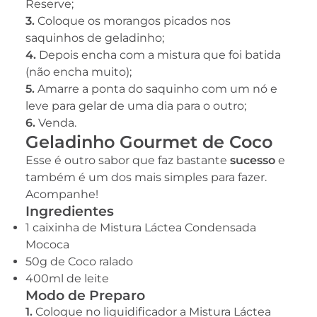
Reserve;
3.
Coloque os morangos picados nos
saquinhos de geladinho;
4.
Depois encha com a mistura que foi batida
(não encha muito);
5.
Amarre a ponta do saquinho com um nó e
leve para gelar de uma dia para o outro;
6.
Venda.
Geladinho Gourmet de Coco
Esse é outro sabor que faz bastante
sucesso
e
também é um dos mais simples para fazer.
Acompanhe!
Ingredientes
1 caixinha de Mistura Láctea Condensada
Mococa
50g de Coco ralado
400ml de leite
Modo de Preparo
1.
Coloque no liquidificador a Mistura Láctea