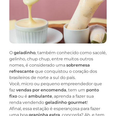
O
geladinho
, também conhecido como sacolé,
gelinho, chup chup, entre muitos outros
nomes, é considerado uma
sobremesa
refrescante
que conquistou o coração dos
brasileiros de norte a sul do país.
Você, micro ou pequeno empreendedor que
faz
vendas por encomenda
, tem um
ponto
fixo
ou é
ambulante
, aprenda a fazer sua
renda vendendo
geladinho gourmet
!
Afinal, essa estação é esperançosa para fazer
uma boa
graninha extra
, concorda? Ah, e tem