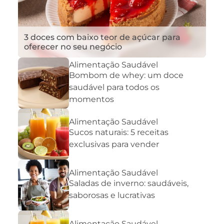
3 doces com baixo teor de açúcar para
oferecer no seu negócio
Alimentação Saudável
Bombom de whey: um doce
saudável para todos os
momentos
Alimentação Saudável
Sucos naturais: 5 receitas
exclusivas para vender
Alimentação Saudável
Saladas de inverno: saudáveis,
saborosas e lucrativas
Alimentação Saudável