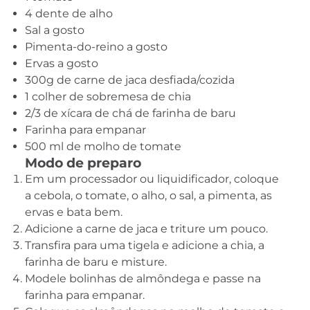
4 dente de alho
Sal a gosto
Pimenta-do-reino a gosto
Ervas a gosto
300g de carne de jaca desfiada/cozida
1 colher de sobremesa de chia
2/3 de xícara de chá de farinha de baru
Farinha para empanar
500 ml de molho de tomate
Modo de preparo
Em um processador ou liquidificador, coloque
a cebola, o tomate, o alho, o sal, a pimenta, as
ervas e bata bem.
Adicione a carne de jaca e triture um pouco.
Transfira para uma tigela e adicione a chia, a
farinha de baru e misture.
Modele bolinhas de almôndega e passe na
farinha para empanar.