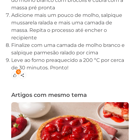
do molho branco com brócolis e cubra com a
massa pré pronta
Adicione mais um pouco de molho, salpique
mussarela ralada e mais uma camada de
massa. Repita o processo até encher o
recipiente
Finalize com uma camada de molho branco e
salpique parmesão ralado por cima
Leve ao forno preaquecido a 200 ºC por cerca
de 30 minutos. Pronto!
0
Artigos com mesmo tema