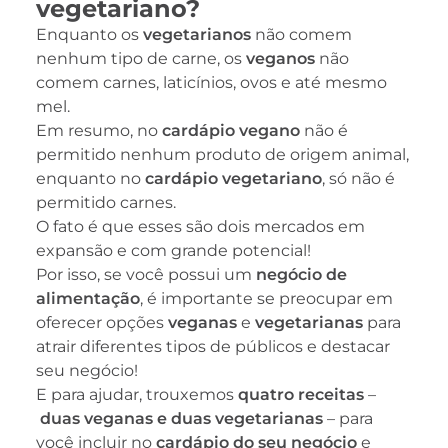
vegetariano?
Enquanto os
vegetarianos
não comem
nenhum tipo de carne, os
veganos
não
comem carnes, laticínios, ovos e até mesmo
mel.
Em resumo, no
cardápio vegano
não é
permitido nenhum produto de origem animal,
enquanto no
cardápio vegetariano
, só não é
permitido carnes.
O fato é que esses são dois mercados em
expansão e com grande potencial!
Por isso, se você possui um
negócio de
alimentação
, é importante se preocupar em
oferecer opções
veganas
e
vegetarianas
para
atrair diferentes tipos de públicos e destacar
seu negócio!
E para ajudar, trouxemos
quatro receitas
–
duas veganas e duas vegetarianas
– para
você incluir no
cardápio do seu negócio
e