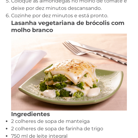
Coloque as almôndegas no molho de tomate e
deixe por dez minutos descansando.
Cozinhe por dez minutos e está pronto.
Lasanha vegetariana de brócolis com
molho branco
Ingredientes
2 colheres de sopa de manteiga
2 colheres de sopa de farinha de trigo
750 ml de leite integral