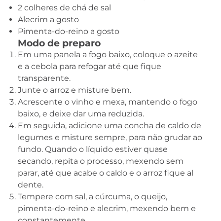
2 colheres de chá de sal
Alecrim a gosto
Pimenta-do-reino a gosto
Modo de preparo
Em uma panela a fogo baixo, coloque o azeite
e a cebola para refogar até que fique
transparente.
Junte o arroz e misture bem.
Acrescente o vinho e mexa, mantendo o fogo
baixo, e deixe dar uma reduzida.
Em seguida, adicione uma concha de caldo de
legumes e misture sempre, para não grudar ao
fundo. Quando o líquido estiver quase
secando, repita o processo, mexendo sem
parar, até que acabe o caldo e o arroz fique al
dente.
Tempere com sal, a cúrcuma, o queijo,
pimenta-do-reino e alecrim, mexendo bem e
constantemente.