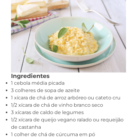
Ingredientes
1 cebola média picada
3 colheres de sopa de azeite
1 xícara de chá de arroz arbóreo ou cateto cru
1/2 xícara de chá de vinho branco seco
3 xícaras de caldo de legumes
1/2 xícara de queijo vegano ralado ou requeijão
de castanha
1 colher de chá de cúrcuma em pó