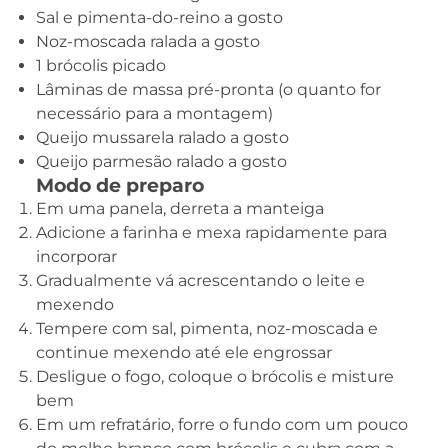
Sal e pimenta-do-reino a gosto
Noz-moscada ralada a gosto
1 brócolis picado
Lâminas de massa pré-pronta (o quanto for
necessário para a montagem)
Queijo mussarela ralado a gosto
Queijo parmesão ralado a gosto
Modo de preparo
Em uma panela, derreta a manteiga
Adicione a farinha e mexa rapidamente para
incorporar
Gradualmente vá acrescentando o leite e
mexendo
Tempere com sal, pimenta, noz-moscada e
continue mexendo até ele engrossar
Desligue o fogo, coloque o brócolis e misture
bem
Em um refratário, forre o fundo com um pouco