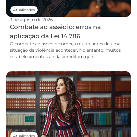
Atualidades
3 de agosto de 2026
Combate ao assédio: erros na
aplicação da Lei 14.786
O combate ao assédio começa muito antes de uma
situação de violência acontecer. No entanto, muitos
estabelecimentos ainda acreditam que...
Atualidades